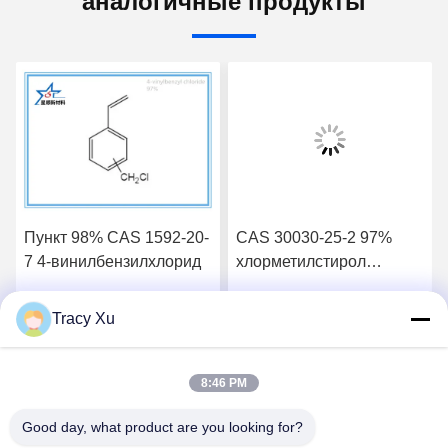
аналогичные продукты
Пункт 98% CAS 1592-20-
CAS 30030-25-2 97%
7 4-винилбензилхлорид
хлорметилстирол
производитель
резиновой добавки
Tracy Xu
Лучшая цена
Лучшая цена
8:46 PM
Good day, what product are you looking for?