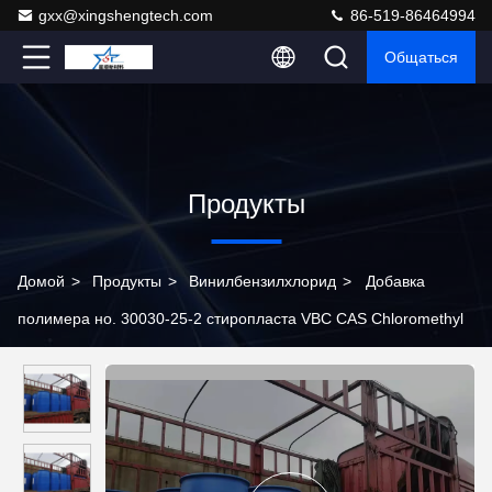
gxx@xingshengtech.com
86-519-86464994
Общаться
Продукты
Домой
>
Продукты
>
Винилбензилхлорид
>
Добавка
полимера но. 30030-25-2 стиропласта VBC CAS Chloromethyl