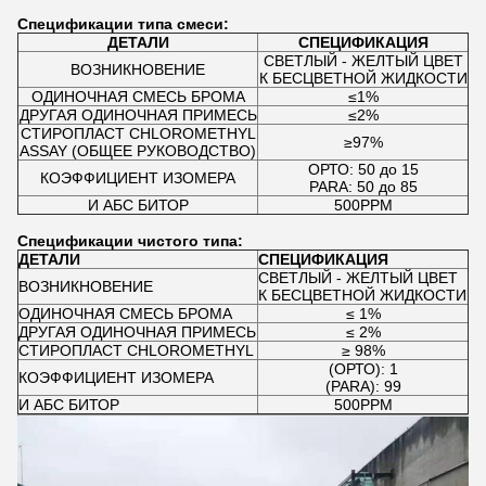
Спецификации типа смеси:
ДЕТАЛИ
СПЕЦИФИКАЦИЯ
СВЕТЛЫЙ - ЖЕЛТЫЙ ЦВЕТ
ВОЗНИКНОВЕНИЕ
К БЕСЦВЕТНОЙ ЖИДКОСТИ
ОДИНОЧНАЯ СМЕСЬ БРОМА
≤1%
ДРУГАЯ ОДИНОЧНАЯ ПРИМЕСЬ
≤2%
СТИРОПЛАСТ CHLOROMETHYL
≥97%
ASSAY (ОБЩЕЕ РУКОВОДСТВО)
ОРТО: 50 до 15
КОЭФФИЦИЕНТ ИЗОМЕРА
PARA: 50 до 85
И АБС БИТОР
500PPM
Спецификации чистого типа:
ДЕТАЛИ
СПЕЦИФИКАЦИЯ
СВЕТЛЫЙ - ЖЕЛТЫЙ ЦВЕТ
ВОЗНИКНОВЕНИЕ
К БЕСЦВЕТНОЙ ЖИДКОСТИ
ОДИНОЧНАЯ СМЕСЬ БРОМА
≤ 1%
ДРУГАЯ ОДИНОЧНАЯ ПРИМЕСЬ
≤ 2%
СТИРОПЛАСТ CHLOROMETHYL
≥ 98%
(ОРТО): 1
КОЭФФИЦИЕНТ ИЗОМЕРА
(PARA): 99
И АБС БИТОР
500PPM