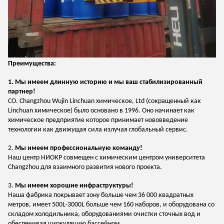
Преимущества:
1. Мы имеем длинную историю и мы ваш стабилизированный
партнер!
CO. Changzhou Wujin Linchuan химическое, Ltd (сокращенный как
Linchuan химическое) было основано в 1996. Оно начинает как
химическое предприятие которое принимает нововведение
технологии как движущая сила излучая глобальный сервис.
2.
Мы имеем профессиональную команду!
Наш центр НИОКР совмещен с химическим центром университета
Changzhou для взаимного развития нового проекта.
3.
Мы имеем хорошие инфраструктуры!
Наша фабрика покрывает зону больше чем 36 000 квадратных
метров, имеет 500L-3000L больше чем 160 наборов, и оборудована со
складом холодильника, оборудованиями очистки сточных вод и
обеспечивая циркуляцию бассейном.