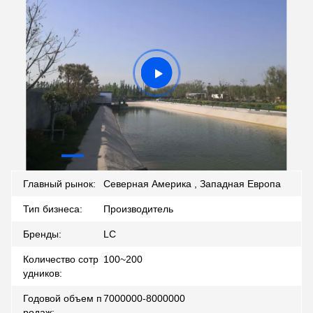
Главный рынок:
Северная Америка , Западная Европа
Тип бизнеса:
Производитель
Бренды:
LC
Количество сотр
100~200
удников:
Годовой объем п
7000000-8000000
родаж: