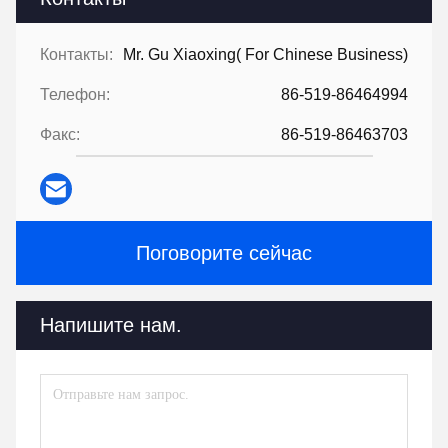
Контакты:
Mr. Gu Xiaoxing( For Chinese Business)
Телефон:
86-519-86464994
Факс:
86-519-86463703
Поговорите сейчас
Напишите нам.