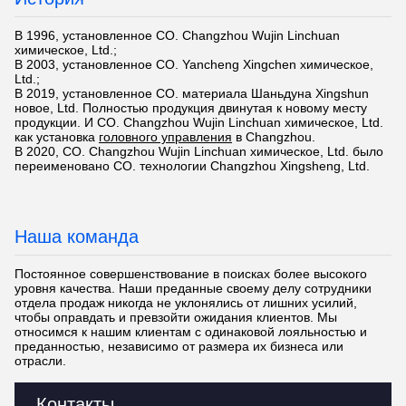
В 1996, установленное CO. Changzhou Wujin Linchuan
химическое, Ltd.;
В 2003, установленное CO. Yancheng Xingchen химическое,
Ltd.;
В 2019, установленное CO. материала Шаньдуна Xingshun
новое, Ltd. Полностью продукция двинутая к новому месту
продукции. И CO. Changzhou Wujin Linchuan химическое, Ltd.
как установка
головного управления
в Changzhou.
В 2020, CO. Changzhou Wujin Linchuan химическое, Ltd. было
переименовано CO. технологии Changzhou Xingsheng, Ltd.
Наша команда
Постоянное совершенствование в поисках более высокого
уровня качества. Наши преданные своему делу сотрудники
отдела продаж никогда не уклонялись от лишних усилий,
чтобы оправдать и превзойти ожидания клиентов. Мы
относимся к нашим клиентам с одинаковой лояльностью и
преданностью, независимо от размера их бизнеса или
отрасли.
Контакты