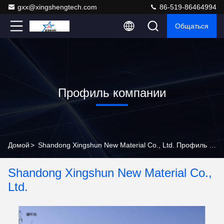
gxx@xingshengtech.com
86-519-86464994
Общаться
Профиль компании
Домой
>
Shandong Xingshun New Material Co., Ltd. Профиль компании
Shandong Xingshun New Material Co.,
Ltd.