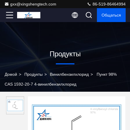
gxx@xingshengtech.com
86-519-86464994
Общаться
Продукты
Домой
>
Продукты
>
Винилбензилхлорид
>
Пункт 98%
CAS 1592-20-7 4-винилбензилхлорид