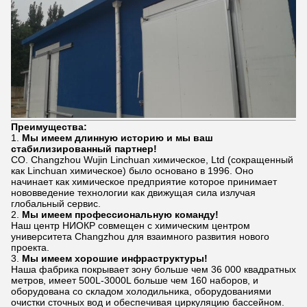
Преимущества:
1.
Мы имеем длинную историю и мы ваш
стабилизированный партнер!
CO. Changzhou Wujin Linchuan химическое, Ltd (сокращенный
как Linchuan химическое) было основано в 1996. Оно
начинает как химическое предприятие которое принимает
нововведение технологии как движущая сила излучая
глобальный сервис.
2.
Мы имеем профессиональную команду!
Наш центр НИОКР совмещен с химическим центром
университета Changzhou для взаимного развития нового
проекта.
3.
Мы имеем хорошие инфраструктуры!
Наша фабрика покрывает зону больше чем 36 000 квадратных
метров, имеет 500L-3000L больше чем 160 наборов, и
оборудована со складом холодильника, оборудованиями
очистки сточных вод и обеспечивая циркуляцию бассейном.