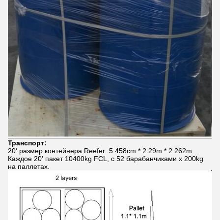
Транспорт:
20' размер контейнера Reefer: 5.458cm * 2.29m * 2.262m
Каждое 20' пакет 10400kg FCL, с 52 барабанчиками x 200kg
на паллетах.