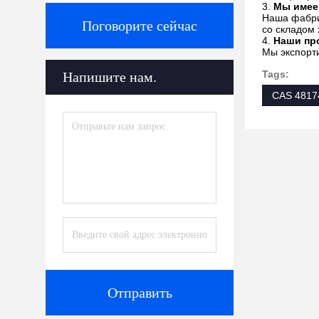
3.
Мы имее
Наша фабри
Поговорите сейчас
со складом
4.
Наши пр
Мы экспорт
Tags:
Напишите нам.
CAS 4817
Отправить