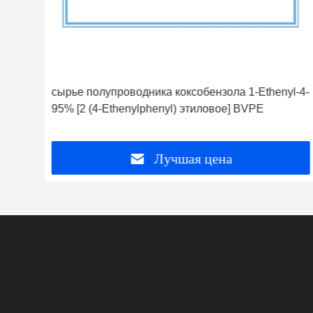
сырье полупроводника коксобензола 1-Ethenyl-4-
95% [2 (4-Ethenylphenyl) этиловое] BVPE
Лучшая цена