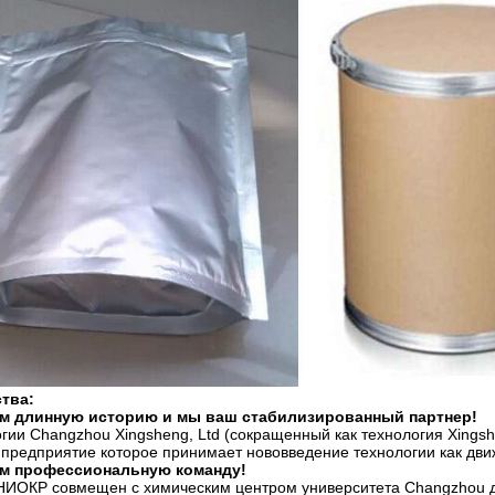
тва:
м длинную историю и мы ваш стабилизированный партнер!
гии Changzhou Xingsheng, Ltd (сокращенный как технология Xingsh
 предприятие которое принимает нововведение технологии как дви
м профессиональную команду!
НИОКР совмещен с химическим центром университета Changzhou дл