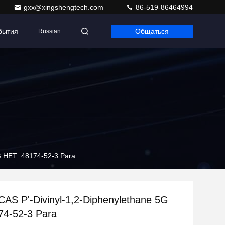
gxx@xingshengtech.com
86-519-86464994
бытия
Общаться
Russian
5G НЕТ: 48174-52-3 Para
CAS P'-Divinyl-1,2-Diphenylethane 5G
74-52-3 Para